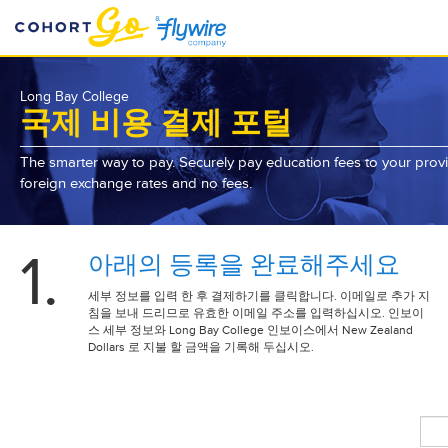
Long Bay College
국제 비용 결제 포털
The smarter way to pay. Securely pay education fees to your provid
foreign exchange rates and no fees.
1.
아래의 등록을 완료해주세요
세부 정보를 입력 한 후 결제하기를 클릭합니다. 이메일로 추가 지
침을 보내 드리므로 유효한 이메일 주소를 입력하십시오. 인보이
스 세부 정보와 Long Bay College 인보이스에서 New Zealand
Dollars 로 지불 할 금액을 기록해 두십시오.