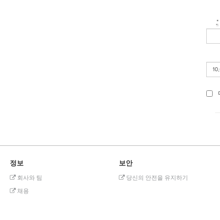
*
정보
보안
회사와 팀
당신의 안전을 유지하기
채용