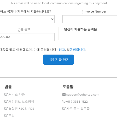
This email will be used for all communications regarding this payment.
어느 국가나 지역에서 지불하시나요?
*
Invoice Number
*
총 금액
당신이 지불하는 금액은
다음을 읽고 이해했으며, 이에 동의합니다 -
읽고
, 및
동의합니다
.
법률
도움말
서비스 약관
support@cohortgo.com
개인정보 보호정책
+61 7 3333 1522
결합된 FSG와 PDS
자주 묻는 질문들
문의