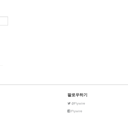
팔로우하기
@Flywire
Flywire