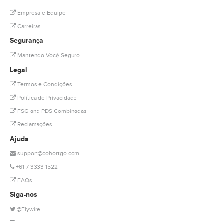
Empresa e Equipe
Carreiras
Segurança
Mantendo Você Seguro
Legal
Termos e Condições
Política de Privacidade
FSG and PDS Combinadas
Reclamações
Ajuda
support@cohortgo.com
+61 7 3333 1522
FAQs
Siga-nos
@Flywire