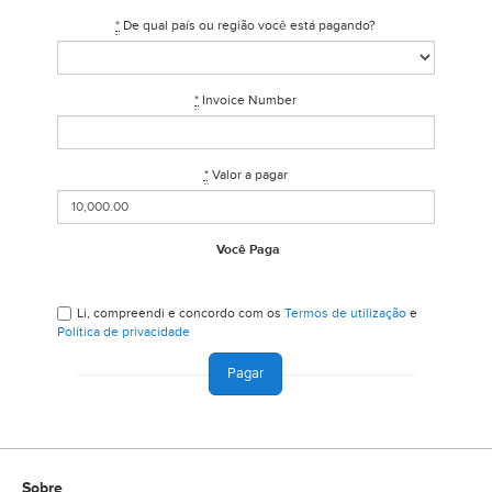
*
De qual país ou região você está pagando?
*
Invoice Number
*
Valor a pagar
Você Paga
Li, compreendi e concordo com os
Termos de utilização
e
Política de privacidade
Sobre